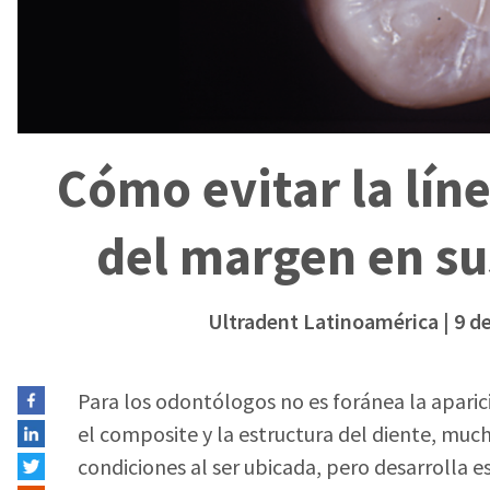
Cómo evitar la lín
del margen en su
Ultradent Latinoamérica
| 9 d
Para los odontólogos no es foránea la aparic
el composite y la estructura del diente, much
condiciones al ser ubicada, pero desarrolla e