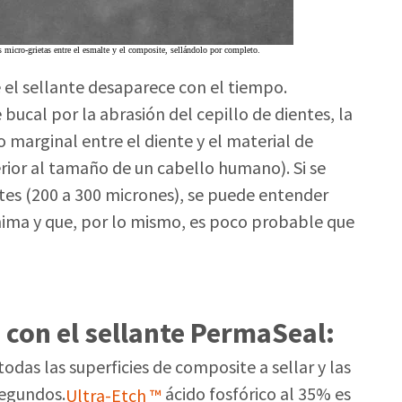
 micro-grietas entre el esmalte y el composite, sellándolo por completo.
el sellante desaparece con el tiempo.
ucal por la abrasión del cepillo de dientes, la
o marginal entre el diente y el material de
erior al tamaño de un cabello humano). Si se
tes (200 a 300 micrones), se puede entender
nima y que, por lo mismo, es poco probable que
con el sellante PermaSeal:
todas las superficies de composite a sellar y las
segundos.
ácido fosfórico al 35% es
Ultra-Etch ™