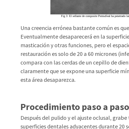
Fig 3: El sellante de composite PermaSeal ha penetrado las
Una creencia errónea bastante común es que 
Eventualmente desaparecerá en la superficie b
masticación y otras funciones, pero el espaci
restauración es solo de 20 a 60 micrones (inf
compara con las cerdas de un cepillo de dien
claramente que se expone una superficie mí
esta área desaparezca.
Procedimiento paso a paso 
Después del pulido y el ajuste oclusal, grabe 
superficies dentales adyacentes durante 20 