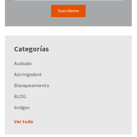
Categorías
Acabado
Astringedent
Blanqueamiento
BLOG
bridges
Ver todo