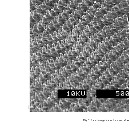
Fig 2.
La micro-grieta se llena con el 