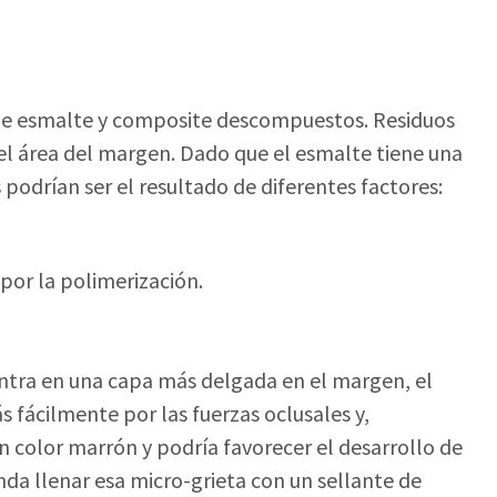
de esmalte y composite descompuestos. Residuos
 el área del margen. Dado que el esmalte tiene una
s podrían ser el resultado de diferentes factores:
por la polimerización.
ntra en una capa más delgada en el margen, el
fácilmente por las fuerzas oclusales y,
n color marrón y podría favorecer el desarrollo de
nda llenar esa micro-grieta con un sellante de