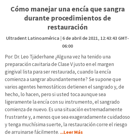
Cómo manejar una encía que sangra
durante procedimientos de
restauración
Ultradent Latinoamérica
| 6 de abril de 2021, 12:43:43 GMT-
06:00
Por: Dr. Leo Tjäderhane ¿Alguna vez ha tenido una
preparación cavitaria de Clase V justo en el margen
gingival lista para ser restaurada, cuando la encía
comienza a sangrar abundantemente? Se supone que
varios agentes hemostáticos detienen el sangrado y, de
hecho, lo hacen, pero si usted toca aunque sea
ligeramente la encía con su instrumento, el sangrado
comienza de nuevo. Es una situación extremadamente
frustrante y, a menos que sea exageradamente cuidadoso
y tenga muchísima suerte, la restauración corre el riesgo
de arruinarse fácilmente.
...Leer Más