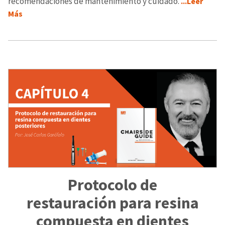
recomendaciones de mantenimiento y cuidado.
...Leer
Más
Protocolo de
restauración para resina
compuesta en dientes