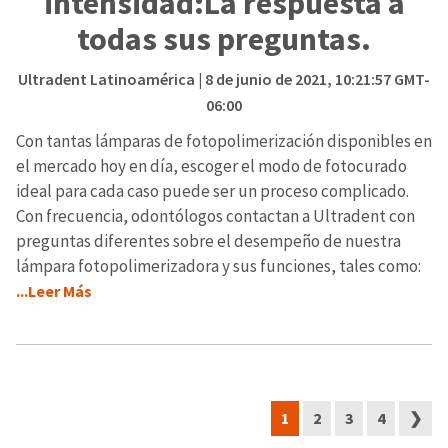
intensidad:La respuesta a
todas sus preguntas.
Ultradent Latinoamérica
| 8 de junio de 2021, 10:21:57 GMT-
06:00
Con tantas lámparas de fotopolimerización disponibles en
el mercado hoy en día, escoger el modo de fotocurado
ideal para cada caso puede ser un proceso complicado.
Con frecuencia, odontólogos contactan a Ultradent con
preguntas diferentes sobre el desempeño de nuestra
lámpara fotopolimerizadora y sus funciones, tales como:
...Leer Más
1
2
3
4
❯