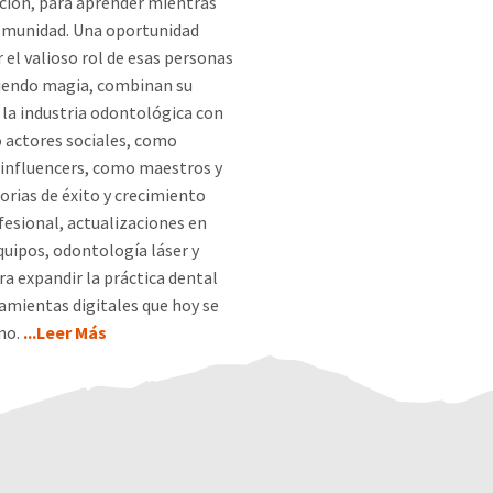
ción, para aprender mientras
comunidad. Una oportunidad
 el valioso rol de esas personas
iendo magia, combinan su
 la industria odontológica con
 actores sociales, como
influencers, como maestros y
orias de éxito y crecimiento
fesional, actualizaciones en
quipos, odontología láser y
ra expandir la práctica dental
amientas digitales que hoy se
ano.
...Leer Más