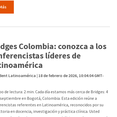
 Más
idges Colombia: conozca a los
nferencistas líderes de
tinoamérica
dent Latinoamérica
| 18 de febrero de 2026, 10:04:04 GMT-
o de lectura: 2 min. Cada día estamos más cerca de Bridges: 4
e septiembre en Bogotá, Colombia. Esta edición reúne a
rencistas referentes en Latinoamérica, reconocidos por su
toria en docencia, investigación y práctica clínica. Usted