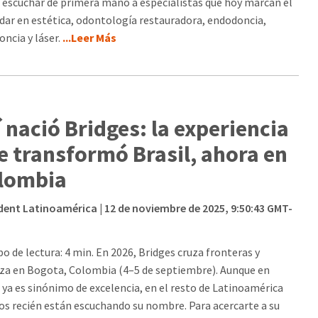
 escuchar de primera mano a especialistas que hoy marcan el
dar en estética, odontología restauradora, endodoncia,
oncia y láser.
...Leer Más
í nació Bridges: la experiencia
e transformó Brasil, ahora en
lombia
dent Latinoamérica
| 12 de noviembre de 2025, 9:50:43 GMT-
o de lectura: 4 min. En 2026, Bridges cruza fronteras y
iza en Bogota, Colombia (4–5 de septiembre). Aunque en
l ya es sinónimo de excelencia, en el resto de Latinoamérica
s recién están escuchando su nombre. Para acercarte a su