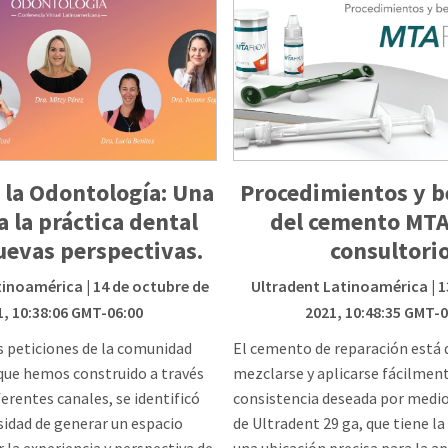
 la Odontología: Una
Procedimientos y b
a la práctica dental
del cemento MTA
uevas perspectivas.
consultori
tinoamérica
| 14 de octubre de
Ultradent Latinoamérica
| 1
1, 10:38:06 GMT-06:00
2021, 10:48:35 GMT-0
s peticiones de la comunidad
El cemento de reparación está 
que hemos construido a través
mezclarse y aplicarse fácilment
ferentes canales, se identificó
consistencia deseada por medio
sidad de generar un espacio
de Ultradent 29 ga, que tiene la