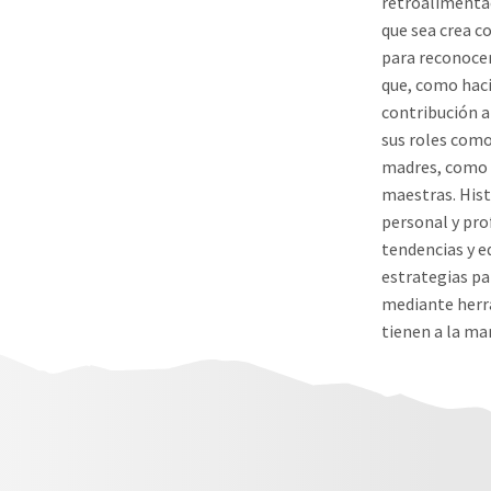
retroalimenta
que sea crea 
para reconocer
que, como hac
contribución a
sus roles como
madres, como 
maestras. Hist
personal y pro
tendencias y e
estrategias pa
mediante herr
tienen a la m