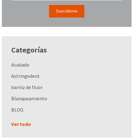
Categorías
Acabado
Astringedent
barniz de fluor
Blanqueamiento
BLOG
Ver todo