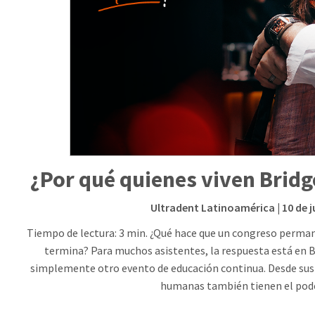
¿Por qué quienes viven Brid
Ultradent Latinoamérica
| 10 de 
Tiempo de lectura: 3 min. ¿Qué hace que un congreso perma
termina? Para muchos asistentes, la respuesta está en 
simplemente otro evento de educación continua. Desde sus i
humanas también tienen el pode