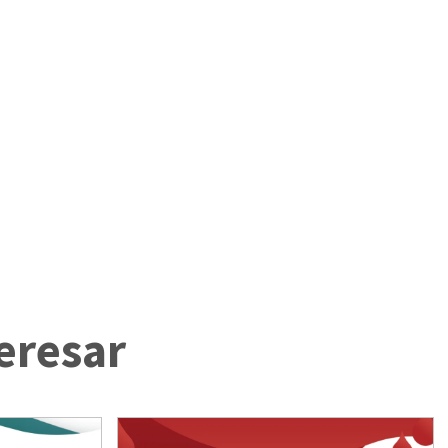
eresar