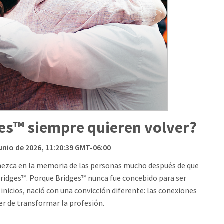
ges™ siempre quieren volver?
junio de 2026, 11:20:39 GMT-06:00
nezca en la memoria de las personas mucho después de que
Bridges™. Porque Bridges™ nunca fue concebido para ser
nicios, nació con una convicción diferente: las conexiones
r de transformar la profesión.