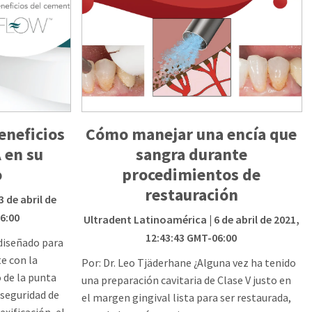
eneficios
Cómo manejar una encía que
 en su
sangra durante
o
procedimientos de
restauración
3 de abril de
6:00
Ultradent Latinoamérica
| 6 de abril de 2021,
12:43:43 GMT-06:00
diseñado para
e con la
Por: Dr. Leo Tjäderhane ¿Alguna vez ha tenido
 de la punta
una preparación cavitaria de Clase V justo en
 seguridad de
el margen gingival lista para ser restaurada,